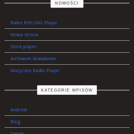
NOWOŚCI
Radio BIELSKO Player
Nowa strona
Store player
Archiwum dźwiękowe
Muzyczne Radio Player
KATEGORIE WPISÓW
Android
Blog
Delphi