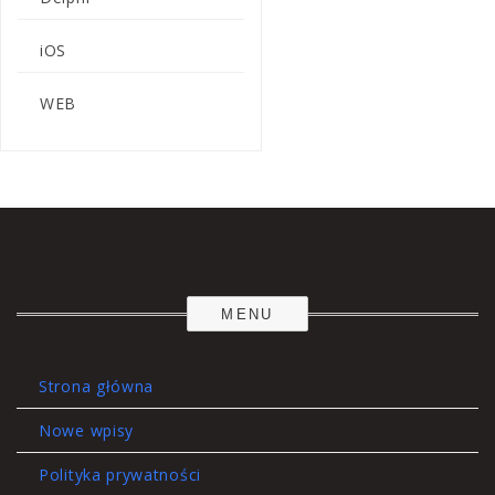
iOS
WEB
MENU
Strona główna
Nowe wpisy
Polityka prywatności