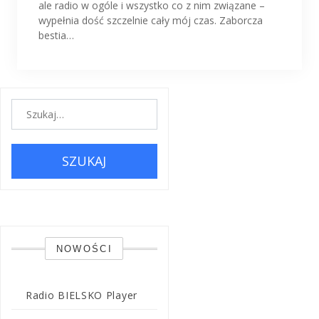
ale radio w ogóle i wszystko co z nim związane –
wypełnia dość szczelnie cały mój czas. Zaborcza
bestia…
SZUKAJ
NOWOŚCI
Radio BIELSKO Player