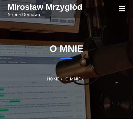
Skip to
Mirosław Mrzygłód
content
Strona Domowa
O MNIE
HOME
O MNIE